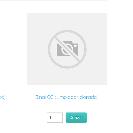
te)
Binal CC (Limpiador clorado)
Cotizar