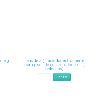
nte y
Tenside Z (Limpiador extra fuerte
para pisos de concreto, ladrillos y
baldosas)
Cotizar