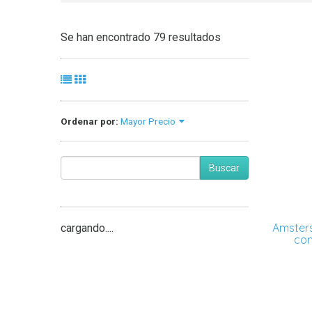
Se han encontrado 79 resultados
Ordenar por:
Mayor Precio
Buscar
Amsters
cargando....
con