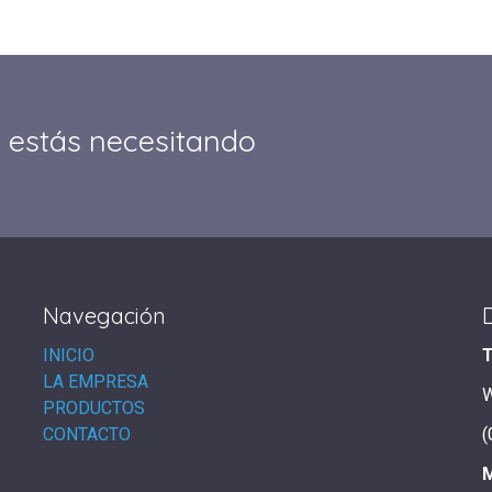
 estás necesitando
Navegación
INICIO
T
LA EMPRESA
PRODUCTOS
CONTACTO
(
M