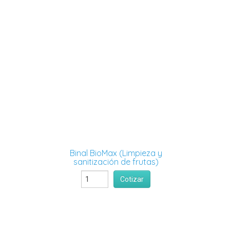
Binal BioMax (Limpieza y
sanitización de frutas)
Cotizar