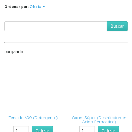
Ordenar por:
Oferta
Buscar
cargando....
Tenside 600 (Detergente)
Oxam Súper (Desinfectante-
Acido Peracetico)
Cotizar
Cotizar