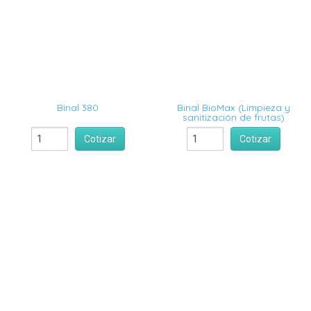
Binal 380
Binal BioMax (Limpieza y
sanitización de frutas)
Cotizar
Cotizar