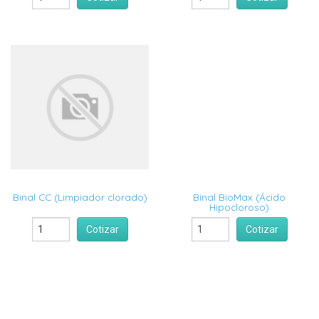
Binal CC (Limpiador clorado)
Binal BioMax (Ácido
Hipocloroso)
Cotizar
Cotizar