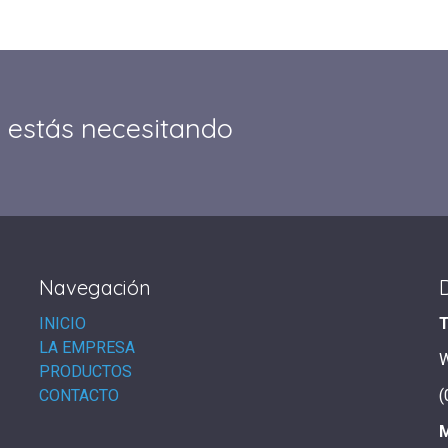
 estás necesitando
Navegación
INICIO
T
LA EMPRESA
PRODUCTOS
CONTACTO
(
M