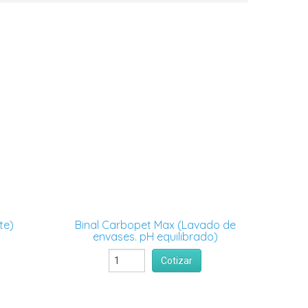
te)
Binal Carbopet Max (Lavado de
envases. pH equilibrado)
Cotizar