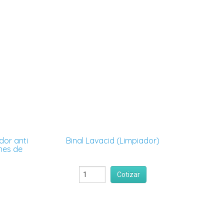
dor anti
Binal Lavacid (Limpiador)
nes de
Cotizar