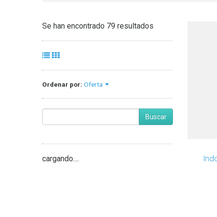
Se han encontrado 79 resultados
Ordenar por:
Oferta
Buscar
Ind
cargando....