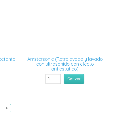
fectante
Amstersonic (Retrolavado y lavado
con ultrasonido con efecto
antiestatico)
Cotizar
»