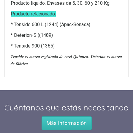
Producto liquido. Envases de 5, 30, 60 y 210 Kg.
Producto relacionado:
* Tenside 600 L (1244) (Apac-Senasa)
* Deterion-S ((1489)
* Tenside 900 (1365)
Tenside es marca registrada de Axel Química.
Deterion es marca
de fàbrica.
Cuéntanos que estás necesitando
Más Información