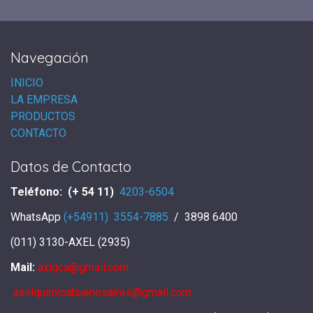
Navegación
INICIO
LA EMPRESA
PRODUCTOS
CONTACTO
Datos de Contacto
Teléfono: (+ 54 11)
4203-6504
WhatsApp
(+54911) 3554-7885
/ 3898 6400
(011) 3130-AXEL (2935)
Mail:
axlqca@gmail.com
axelquimicabuenosaires@gmail.com