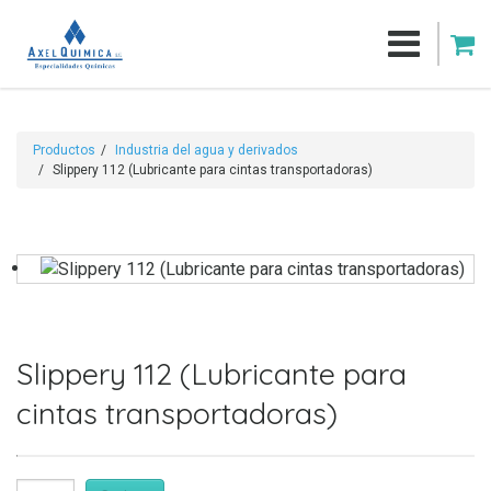
Productos
Industria del agua y derivados
Slippery 112 (Lubricante para cintas transportadoras)
Slippery 112 (Lubricante para
cintas transportadoras)