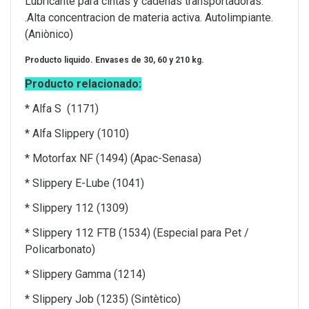
Lubricante para cintas y cadenas transportadoras.
.Alta concentracion de materia activa. Autolimpiante.
(Aniònico)
Producto liquido. Envases de 30, 60 y 210 kg.
Producto relacionado:
* Alfa S (1171)
* Alfa Slippery (1010)
* Motorfax NF (1494) (Apac-Senasa)
* Slippery E-Lube (1041)
* Slippery 112 (1309)
* Slippery 112 FTB (1534) (Especial para Pet /
Policarbonato)
* Slippery Gamma (1214)
* Slippery Job (1235) (Sintètico)