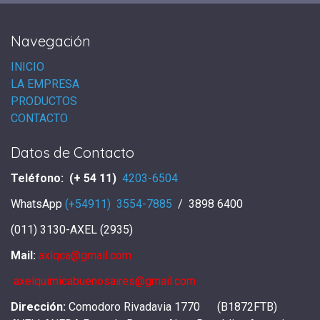
Navegación
INICIO
LA EMPRESA
PRODUCTOS
CONTACTO
Datos de Contacto
Teléfono: (+ 54 11)
4203-6504
WhatsApp
(+54911) 3554-7885
/ 3898 6400
(011) 3130-AXEL (2935)
Mail:
axlqca@gmail.com
axelquimicabuenosaires@gmail.com
Dirección:
Comodoro Rivadavia 1770 (B1872FTB)